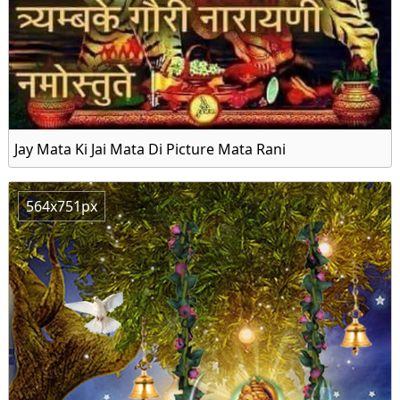
Jay Mata Ki Jai Mata Di Picture Mata Rani
564x751px