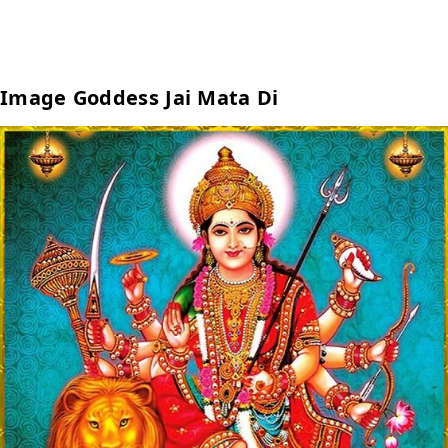
Image Goddess Jai Mata Di