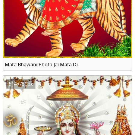
Mata Bhawani Photo Jai Mata Di
514x750px