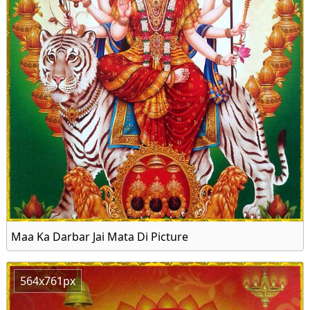
Maa Ka Darbar Jai Mata Di Picture
564x761px