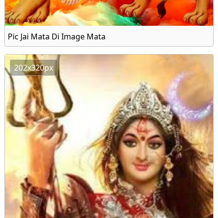
Pic Jai Mata Di Image Mata
202x320px