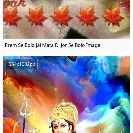
Prem Se Bolo Jai Mata Di Jor Se Bolo Image
564x1002px